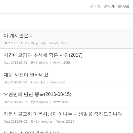
수정
삭제
댓글
이 게시판은...
Date
2002.11.12
By
관리자
Views
57558
저건네모임과 추석에 찍은 사진(2017)
Date
2018.03.23
By
하늬아빠
Views
11956
대문 사진이 짠하네요.
Date
2018.03.22
By
유차옥
Views
9581
오랜만에 만난 행복(2016-08-15)
Date
2018.03.22
By
하늬아빠
Views
9016
하동시골교회 이목사님과 이나누나 생일을 축하드립니다
Date
2015.09.02
By
Songyeong
Views
12298