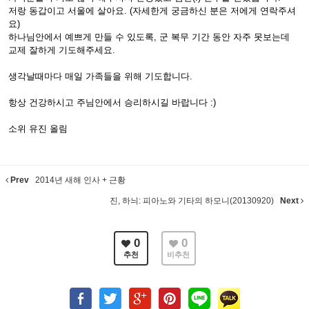
저랑 동갑이고 서울에 살아요. (자세한게 궁금하신 분은 저에게 연락주셔
요)
하나님안에서 예쁘게 만들 수 있도록, 군 복무 기간 동안 자주 못보는데
교제 잘하게 기도해주세요.
생각날때마다 매일 가족들을 위해 기도합니다.
항상 건강하시고 주님안에서 승리하시길 바랍니다 :)
소위 유진 올림
Prev
2014년 새해 인사 + 근황
진, 하늬: 피아노와 기타의 하모니(20130920)
Next
0
0
추천
비추천