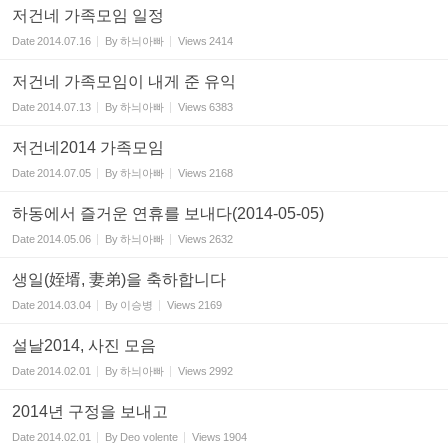
저건네 가족모임 일정
Date
2014.07.16
By
하늬아빠
Views
2414
저건네 가족모임이 내게 준 유익
Date
2014.07.13
By
하늬아빠
Views
6383
저건네2014 가족모임
Date
2014.07.05
By
하늬아빠
Views
2168
하동에서 즐거운 연휴를 보내다(2014-05-05)
Date
2014.05.06
By
하늬아빠
Views
2632
생일(姪壻, 妻弟)을 축하합니다
Date
2014.03.04
By
이승병
Views
2169
설날2014, 사진 모음
Date
2014.02.01
By
하늬아빠
Views
2992
2014년 구정을 보내고
Date
2014.02.01
By
Deo volente
Views
1904