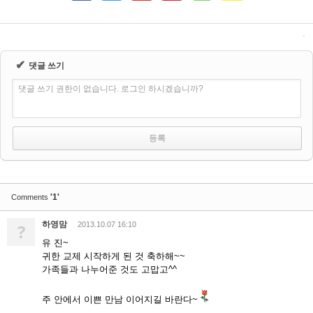
✔
댓글 쓰기
댓글 쓰기 권한이 없습니다. 로그인 하시겠습니까?
'1'
Comments
하영맘
?
2013.10.07 16:10
유 진~
귀한 교제 시작하게 된 것 축하해~~
가족들과 나누어준 것도 고맙고^^
주 안에서 이쁜 만남 이어지길 바란다~