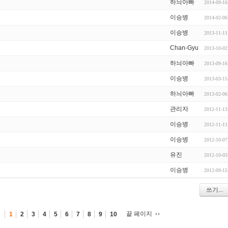
하늬아빠
2014-09-16
이승병
2014-02-06
이승병
2013-11-11
Chan-Gyu
2013-10-02
하늬아빠
2013-09-16
이승병
2013-03-15
하늬아빠
2013-02-06
관리자
2012-11-13
이승병
2012-11-11
이승병
2012-10-07
유진
2012-10-03
이승병
2012-09-15
쓰기...
끝 페이지
1
2
3
4
5
6
7
8
9
10