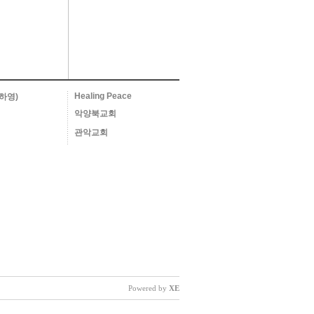
Healing Peace
하영)
악양북교회
관악교회
Powered by
XE