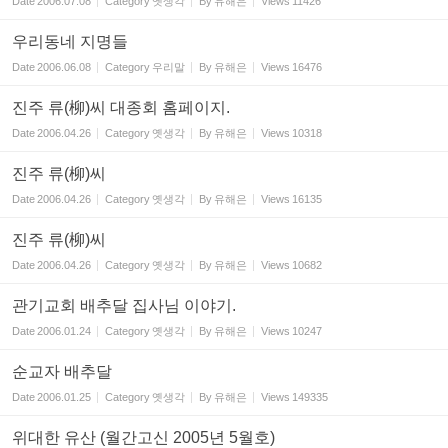
Date
2006.07.08
Category
옛생각
By
유해은
Views
11426
우리동네 지명들
Date
2006.06.08
Category
우리말
By
유해은
Views
16476
진주 류(柳)씨 대종회 홈페이지.
Date
2006.04.26
Category
옛생각
By
유해은
Views
10318
진주 류(柳)씨
Date
2006.04.26
Category
옛생각
By
유해은
Views
16135
진주 류(柳)씨
Date
2006.04.26
Category
옛생각
By
유해은
Views
10682
관기교회 배추달 집사님 이야기.
Date
2006.01.24
Category
옛생각
By
유해은
Views
10247
순교자 배추달
Date
2006.01.25
Category
옛생각
By
유해은
Views
149335
위대한 유산 (월간고신 2005년 5월호)