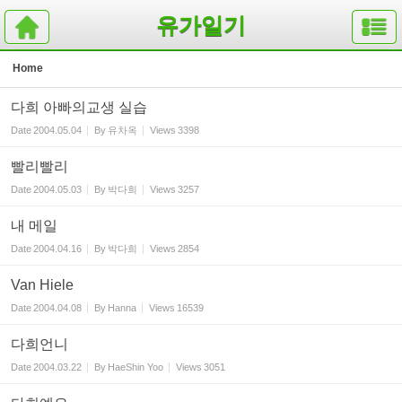
Sketchbook5, 스케치북5
Sketchbook5, 스케치북5
유가일기
Home
다희 아빠의교생 실습
Date
2004.05.04
By
유차옥
Views
3398
빨리빨리
Date
2004.05.03
By
박다희
Views
3257
내 메일
Date
2004.04.16
By
박다희
Views
2854
Van Hiele
Date
2004.04.08
By
Hanna
Views
16539
다희언니
Date
2004.03.22
By
HaeShin Yoo
Views
3051