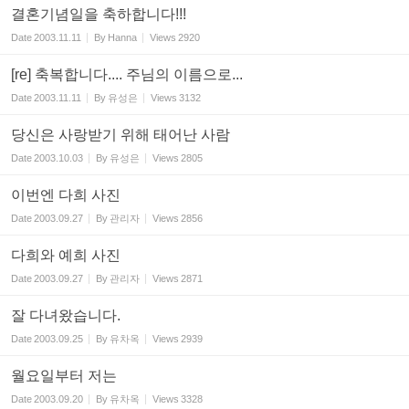
결혼기념일을 축하합니다!!!
Date
2003.11.11
By
Hanna
Views
2920
[re] 축복합니다.... 주님의 이름으로...
Date
2003.11.11
By
유성은
Views
3132
당신은 사랑받기 위해 태어난 사람
Date
2003.10.03
By
유성은
Views
2805
이번엔 다희 사진
Date
2003.09.27
By
관리자
Views
2856
다희와 예희 사진
Date
2003.09.27
By
관리자
Views
2871
잘 다녀왔습니다.
Date
2003.09.25
By
유차옥
Views
2939
월요일부터 저는
Date
2003.09.20
By
유차옥
Views
3328