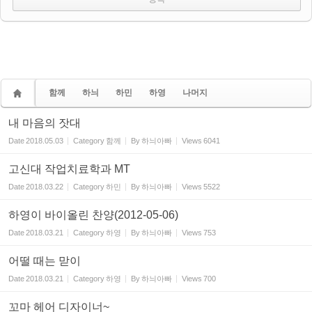
함께
하늬
하민
하영
나머지
내 마음의 잣대
Date
2018.05.03
Category
함께
By
하늬아빠
Views
6041
고신대 작업치료학과 MT
Date
2018.03.22
Category
하민
By
하늬아빠
Views
5522
하영이 바이올린 찬양(2012-05-06)
Date
2018.03.21
Category
하영
By
하늬아빠
Views
753
어떨 때는 맏이
Date
2018.03.21
Category
하영
By
하늬아빠
Views
700
꼬마 헤어 디자이너~