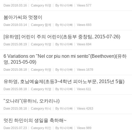
Date
2018.03.16
Category
하영
By
하늬아빠
Views
577
봄아가씨와 멋쟁이
Date
2018.03.14
Category
함께
By
하늬아빠
Views
693
[유하영] 어린이 주의 어린이(초등부 중창팀, 2015-07-26)
Date
2015.08.19
Category
하영
By
하늬아빠
Views
694
6 Variations on "Nel cor piu non mi sento"(Beethoven)(유하
영, 2015-05-09)
Date
2015.08.18
Category
하영
By
하늬아빠
Views
1678
유하영, 호남예술제(초등3~4학년 피아노부문, 2015년 5월)
Date
2015.08.18
Category
하영
By
하늬아빠
Views
611
"오나라"(유하늬, 오카리나)
Date
2015.08.18
Category
하늬
By
하늬아빠
Views
4263
멋진 하민이의 생일을 축하해~
Date
2015.07.23
Category
하민
By
하늬아빠
Views
989