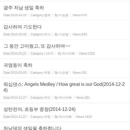
광주 처남 생일 축하
Date
2015.04.23
Category
함께
By
이승병
Views
570
감사하며 기도한다
Date
2015.04.05
Category
하늬
By
이승병
Views
643
그 동안 고마웠고, 또 감사하며~~
Date
2015.03.22
Category
나머지
By
하늬아빠
Views
1322
귀염둥이 축하
Date
2015.03.03
Category
하영
By
이승병
Views
531
워십댄스: Angels Medley / How great is our God(2014-12-2
4)
Date
2014.12.27
Category
하민
By
하늬아빠
Views
951
성탄전야, 초등부 중창(2014-12-24)
Date
2014.12.27
Category
하영
By
하늬아빠
Views
1419
처남댁의 생일을 축하합니다