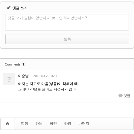
✔
댓글 쓰기
댓글 쓰기 권한이 없습니다. 로그인 하시겠습니까?
'1'
Comments
이승병
?
2015.03.23 16:05
여자는 자고로 마음(성품)이 착해야 돼.
그래야 20년을 살아도 지겹지가 않아.
댓글
함께
하늬
하민
하영
나머지