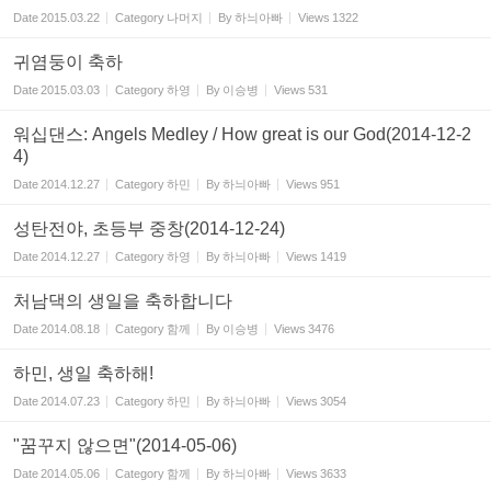
Date
2015.03.22
Category
나머지
By
하늬아빠
Views
1322
귀염둥이 축하
Date
2015.03.03
Category
하영
By
이승병
Views
531
워십댄스: Angels Medley / How great is our God(2014-12-2
4)
Date
2014.12.27
Category
하민
By
하늬아빠
Views
951
성탄전야, 초등부 중창(2014-12-24)
Date
2014.12.27
Category
하영
By
하늬아빠
Views
1419
처남댁의 생일을 축하합니다
Date
2014.08.18
Category
함께
By
이승병
Views
3476
하민, 생일 축하해!
Date
2014.07.23
Category
하민
By
하늬아빠
Views
3054
"꿈꾸지 않으면"(2014-05-06)
Date
2014.05.06
Category
함께
By
하늬아빠
Views
3633