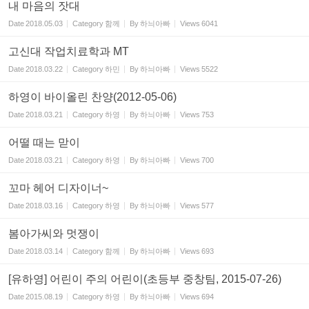
내 마음의 잣대
Date
2018.05.03
Category
함께
By
하늬아빠
Views
6041
고신대 작업치료학과 MT
Date
2018.03.22
Category
하민
By
하늬아빠
Views
5522
하영이 바이올린 찬양(2012-05-06)
Date
2018.03.21
Category
하영
By
하늬아빠
Views
753
어떨 때는 맏이
Date
2018.03.21
Category
하영
By
하늬아빠
Views
700
꼬마 헤어 디자이너~
Date
2018.03.16
Category
하영
By
하늬아빠
Views
577
봄아가씨와 멋쟁이
Date
2018.03.14
Category
함께
By
하늬아빠
Views
693
[유하영] 어린이 주의 어린이(초등부 중창팀, 2015-07-26)
Date
2015.08.19
Category
하영
By
하늬아빠
Views
694