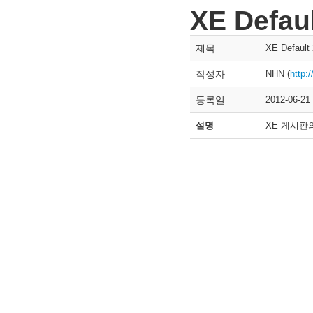
XE Defau
제목
XE Default
작성자
NHN (
http:
등록일
2012-06-21
설명
XE 게시판의