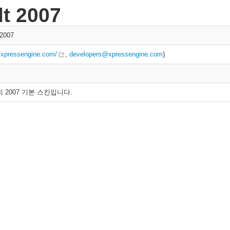
lt 2007
 2007
//xpressengine.com/
,
developers@xpressengine.com
)
 2007 기본 스킨입니다.