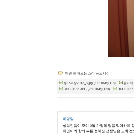
하민 봄이오는소리 동요세상
동요세상2012_3.jpg (182.8KB)(118)
동요세상2
DSC01153.JPG (269.4KB)(124)
DSC01137.
하영맘
성악인들이 모여 5월 가정의 달을 맞이하여 
하민이와 함께 부른 정혜진 선생님은 교회 선