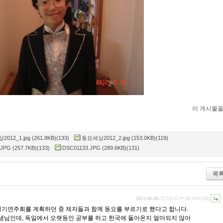
이 게시물
012_1.jpg (261.8KB)(133)
동요세상2012_2.jpg (153.0KB)(119)
JPG (257.7KB)(133)
DSC01133.JPG (289.6KB)(131)
목
2012.06.06
22:18:23 (*.69.164.229)
정기연주회를 계획하던 중 제자들과 함께 동요를 부르기로 했다고 합니다.
생님인데, 독일에서 오랫동안 공부를 하고 한국에 돌아온지 얼마되지 않아