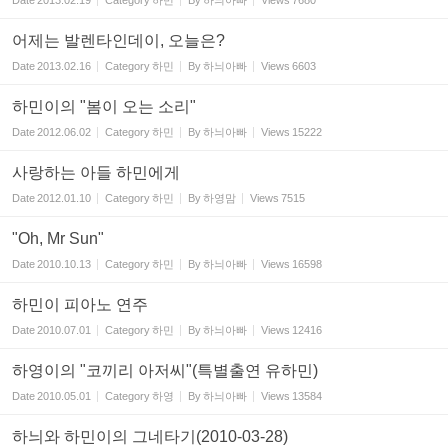
Date
2013.02.19
Category
하민
By
하늬아빠
Views
7680
어제는 발렌타인데이, 오늘은?
Date
2013.02.16
Category
하민
By
하늬아빠
Views
6603
하민이의 "봄이 오는 소리"
Date
2012.06.02
Category
하민
By
하늬아빠
Views
15222
사랑하는 아들 하민에게
Date
2012.01.10
Category
하민
By
하영맘
Views
7515
"Oh, Mr Sun"
Date
2010.10.13
Category
하민
By
하늬아빠
Views
16598
하민이 피아노 연주
Date
2010.07.01
Category
하민
By
하늬아빠
Views
12416
하영이의 "코끼리 아저씨"(특별출연 유하민)
Date
2010.05.01
Category
하영
By
하늬아빠
Views
13584
하늬와 하민이의 그네타기(2010-03-28)