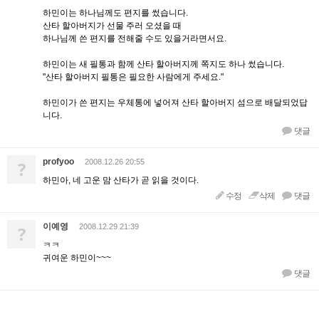
하민이는 하나님께도 편지를 썼습니다.
산타 할아버지가 선물 주러 오셨을 때
하나님께 쓴 편지를 전해줄 수도 있을거라면서요.
하민이는 새 필통과 함께 산타 할아버지께 쪽지도 하나 썼습니다.
"산타 할아버지 필통은 필요한 사람에게 주세요."
하민이가 쓴 편지는 우체통에 넣어져 산타 할아버지 섬으로 배달되었답
니다.
댓글
profyoo
?
2008.12.26 20:55
하민아, 네 고운 맘 산타가 곧 읽을 것이다.
수정
삭제
댓글
이예영
?
2008.12.29 21:39
ㅋㅋ
귀여운 하민이~~~
댓글