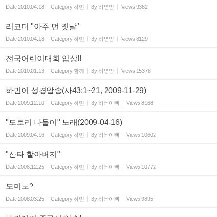
Date
2010.04.18
Category
하민
By
하영맘
Views
9382
리코더 "아주 먼 옛날"
Date
2010.04.18
Category
하민
By
하영맘
Views
8129
전국어린이대회 입상!!
Date
2010.01.13
Category
함께
By
하영맘
Views
15378
하민이 성경암송(사43:1~21, 2009-11-29)
Date
2009.12.10
Category
하민
By
하늬아빠
Views
8168
"도토리 나들이" 노래(2009-04-16)
Date
2009.04.16
Category
하민
By
하늬아빠
Views
10602
"산타 할아버지"
Date
2008.12.25
Category
하민
By
하늬아빠
Views
10772
도미노?
Date
2008.03.25
Category
하민
By
하늬아빠
Views
9895