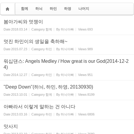
함께
하늬
하민
하영
나머지
봄아가씨와 멋쟁이
Date
2018.03.14
Category
함께
By
하늬아빠
Views
693
멋진 하민이의 생일을 축하해~
Date
2015.07.23
Category
하민
By
하늬아빠
Views
989
워십댄스: Angels Medley / How great is our God(2014-12-2
4)
Date
2014.12.27
Category
하민
By
하늬아빠
Views
951
"Deep Down"(하늬, 하민, 하영, 20130930)
Date
2013.10.01
Category
함께
By
하늬아빠
Views
8199
아빠라서 이렇게 말하는 건 아니다
Date
2013.03.16
Category
하민
By
하늬아빠
Views
6806
맛사지