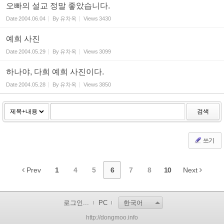
오빠의 설교 정말 좋았습니다.
Date
2004.06.04
By
유차옥
Views
3430
예희 사진
Date
2004.05.29
By
유차옥
Views
3099
하나야, 다희 예희 사진이다.
Date
2004.05.28
By
유차옥
Views
3850
검색
쓰기
Prev
1
4
5
6
7
8
10
Next
로그인...
PC
한국어
http://dongmoo.info