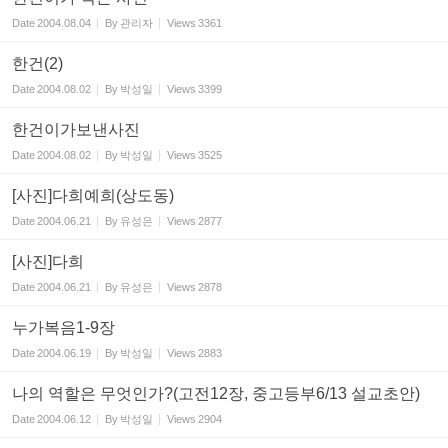
Date
2004.08.04
By
관리자
Views
3361
한건(2)
Date
2004.08.02
By
박성일
Views
3399
한건이가보낸사진
Date
2004.08.02
By
박성일
Views
3525
[사진]다희예희(상도동)
Date
2004.06.21
By
유성은
Views
2877
[사진]다희
Date
2004.06.21
By
유성은
Views
2878
누가복음1-9장
Date
2004.06.19
By
박성일
Views
2883
나의 역할은 무엇인가?(고전12장, 중고등부6/13 설교초안)
Date
2004.06.12
By
박성일
Views
2904