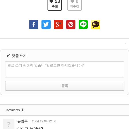
53
0
추천
비추천
✔
댓글 쓰기
댓글 쓰기 권한이 없습니다. 로그인 하시겠습니까?
'1'
Comments
유영옥
?
2004.12.04 12:00
아이구 늦었네?