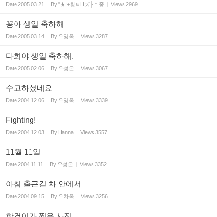
Date
2005.03.21
By
"★:+황ㅌĦズ├＊종
Views
2969
꽁아 생일 축하해
Date
2005.03.14
By
유영옥
Views
3287
다희야 생일 축하해.
Date
2005.02.06
By
유성은
Views
3067
수고하셨네요
Date
2004.12.06
By
유영옥
Views
3339
Fighting!
Date
2004.12.03
By
Hanna
Views
3557
11월 11일
Date
2004.11.11
By
유성은
Views
3352
아침 출근길 차 안에서
Date
2004.09.15
By
유차옥
Views
3256
한건이가 찍은 사진