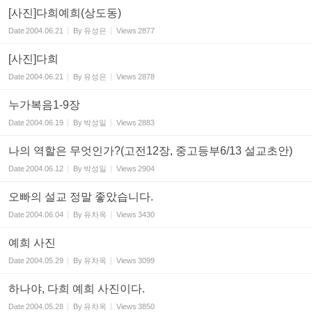
[사진]다희예희(상도동)
Date
2004.06.21
By
유성은
Views
2877
[사진]다희
Date
2004.06.21
By
유성은
Views
2878
누가복음1-9장
Date
2004.06.19
By
박성일
Views
2883
나의 역할은 무엇인가?(고전12장, 중고등부6/13 설교초안)
Date
2004.06.12
By
박성일
Views
2904
오빠의 설교 정말 좋았습니다.
Date
2004.06.04
By
유차옥
Views
3430
예희 사진
Date
2004.05.29
By
유차옥
Views
3099
하나야, 다희 예희 사진이다.
Date
2004.05.28
By
유차옥
Views
3850