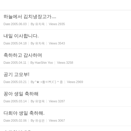
하늘에서 김치냉장고가....
Date
2005.06.03
By
유차옥
Views
2935
내일 이사합니다.
Date
2005.04.18
By
유차옥
Views
3543
축하하고 감사하며
Date
2005.04.11
By
HaeShin Yoo
Views
3258
공기 고모부!
Date
2005.03.21
By
"★:+황ㅌĦズ├＊종
Views
2969
꽁아 생일 축하해
Date
2005.03.14
By
유영옥
Views
3287
다희야 생일 축하해.
Date
2005.02.06
By
유성은
Views
3067