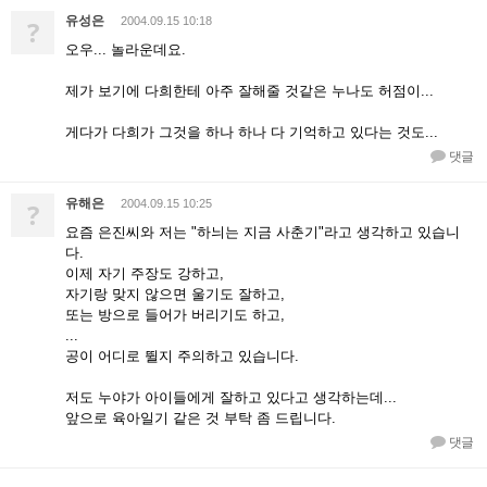
유성은
?
2004.09.15 10:18
오우... 놀라운데요.
제가 보기에 다희한테 아주 잘해줄 것같은 누나도 허점이...
게다가 다희가 그것을 하나 하나 다 기억하고 있다는 것도...
댓글
유해은
?
2004.09.15 10:25
요즘 은진씨와 저는 "하늬는 지금 사춘기"라고 생각하고 있습니
다.
이제 자기 주장도 강하고,
자기랑 맞지 않으면 울기도 잘하고,
또는 방으로 들어가 버리기도 하고,
...
공이 어디로 뛸지 주의하고 있습니다.
저도 누야가 아이들에게 잘하고 있다고 생각하는데...
앞으로 육아일기 같은 것 부탁 좀 드립니다.
댓글