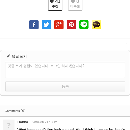
41
0
추천
비추천
✔
댓글 쓰기
댓글 쓰기 권한이 없습니다. 로그인 하시겠습니까?
'4'
Comments
Hanna
?
2004.06.21 18:12
What happened? You look so sad. Ah, I think I know why. Inna's