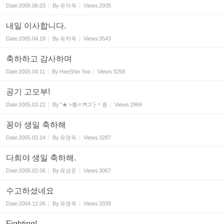
Date
2005.06.03
By
유차옥
Views
2935
내일 이사합니다.
Date
2005.04.18
By
유차옥
Views
3543
축하하고 감사하며
Date
2005.04.11
By
HaeShin Yoo
Views
3258
공기 고모부!
Date
2005.03.21
By
"★:+황ㅌĦズ├＊종
Views
2969
꽁아 생일 축하해
Date
2005.03.14
By
유영옥
Views
3287
다희야 생일 축하해.
Date
2005.02.06
By
유성은
Views
3067
수고하셨네요
Date
2004.12.06
By
유영옥
Views
3339
Fighting!