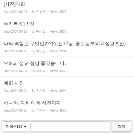
[사진]다희
Date
2004.06.21
By
유성은
Views
2878
누가복음1-9장
Date
2004.06.19
By
박성일
Views
2883
나의 역할은 무엇인가?(고전12장, 중고등부6/13 설교초안)
Date
2004.06.12
By
박성일
Views
2904
오빠의 설교 정말 좋았습니다.
Date
2004.06.04
By
유차옥
Views
3430
예희 사진
Date
2004.05.29
By
유차옥
Views
3099
하나야, 다희 예희 사진이다.
Date
2004.05.28
By
유차옥
Views
3850
검색